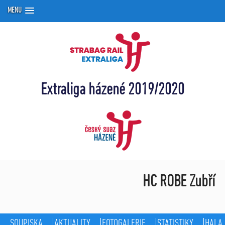
MENU
Extraliga házené 2019/2020
HC ROBE Zubří
SOUPISKA
AKTUALITY
FOTOGALERIE
STATISTIKY
HALA