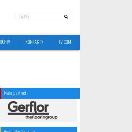
RCHIV
KONTAKTY
TV COM
Naši partneři