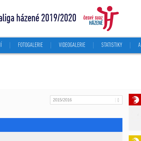
aliga házené 2019/2020
Í
FOTOGALERIE
VIDEOGALERIE
STATISTIKY
A