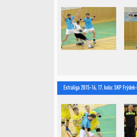
Extraliga 2015-16, 17. kolo: SKP Frýdek