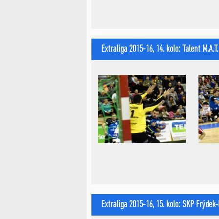
Extraliga 2015-16, 14. kolo: Talent M.A.T
Extraliga 2015-16, 15. kolo: SKP Frýdek