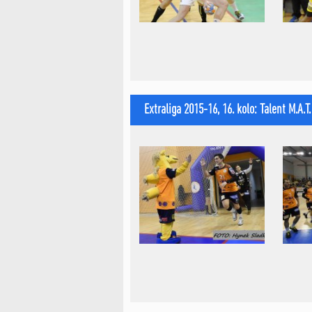
Extraliga 2015-16, 16. kolo: Talent M.A.T