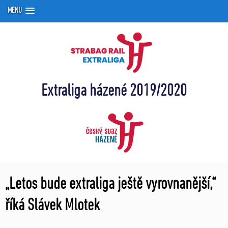
MENU
Extraliga házené 2019/2020
„Letos bude extraliga ještě vyrovnanější,“
říká Slávek Mlotek