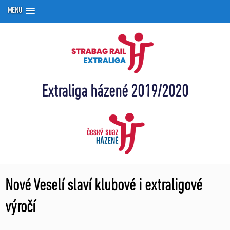
MENU
Extraliga házené 2019/2020
Nové Veselí slaví klubové i extraligové
výročí