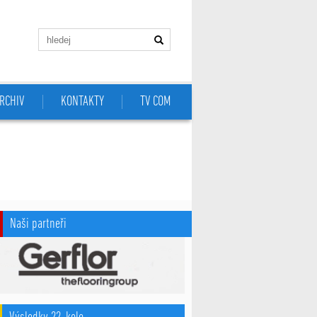
RCHIV
KONTAKTY
TV COM
Naši partneři