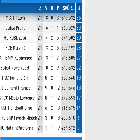
Z
V
R
P
SKÓRE
B
M.A.T. Plzeň
21
18
0
3
649:532
36
Dukla Praha
21
16
1
4
660:529
33
HC ROBE Zubří
21
14
2
5
574:502
30
HCB Karviná
21
13
2
6
555:497
28
KH ISMM Kopřivnice
21
13
1
7
645:605
27
Sokol Nové Veselí
21
10
2
9
549:532
22
HBC Ronal Jičín
21
8
2
11
520:560
18
TJ Cement Hranice
21
9
0
12
531:546
18
 FCC Město Lovosice
21
8
1
12
577:553
17
SKKP Handball Brno
21
6
2
13
516:575
14
ino SKP Frýdek-Místek
21
3
0
18
483:610
6
HC Maloměřice Brno
21
1
1
19
454:672
3