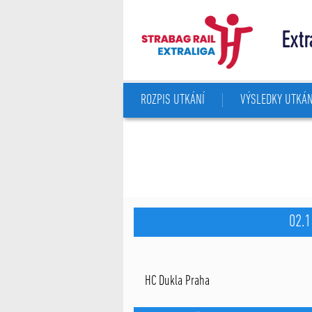
Extr
ROZPIS UTKÁNÍ
VÝSLEDKY UTKÁN
02.1
HC Dukla Praha