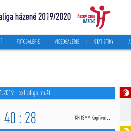
aliga házené 2019/2020
Í
FOTOGALERIE
VIDEOGALERIE
STATISTIKY
A
1.2019 | extraliga muži
40 : 28
KH ISMM Kopřivnice