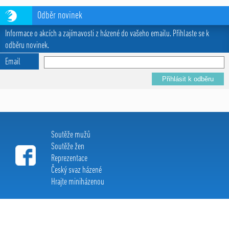
Odběr novinek
Informace o akcích a zajímavosti z házené do vašeho emailu. Přihlaste se k
odběru novinek.
Email
Soutěže mužů
Soutěže žen
Reprezentace
Český svaz házené
Hrajte miniházenou