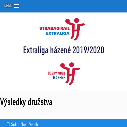
MENU
Extraliga házené 2019/2020
Výsledky družstva
TJ Sokol Nové Veselí