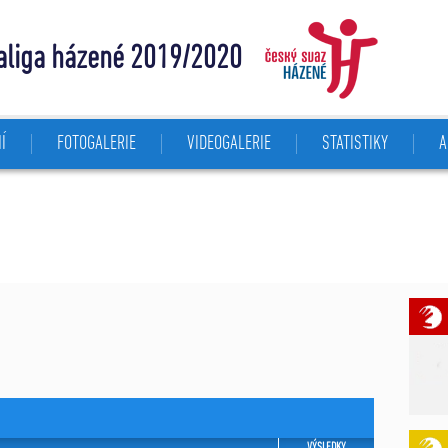
aliga házené 2019/2020
Í
FOTOGALERIE
VIDEOGALERIE
STATISTIKY
A
VÝSLEDKY