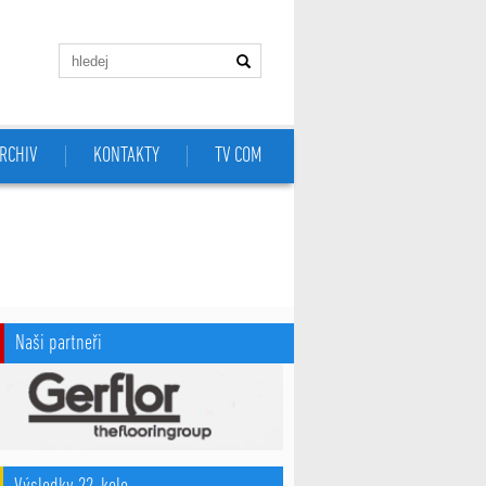
RCHIV
KONTAKTY
TV COM
Naši partneři