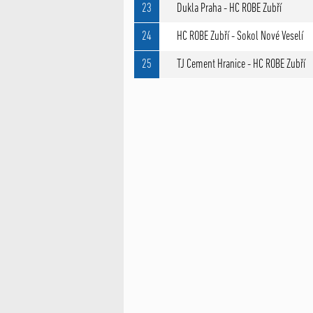
23
Dukla Praha - HC ROBE Zubří
24
HC ROBE Zubří - Sokol Nové Veselí
25
TJ Cement Hranice - HC ROBE Zubří