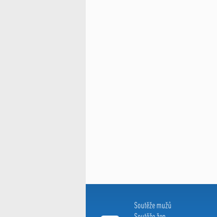
Soutěže mužů