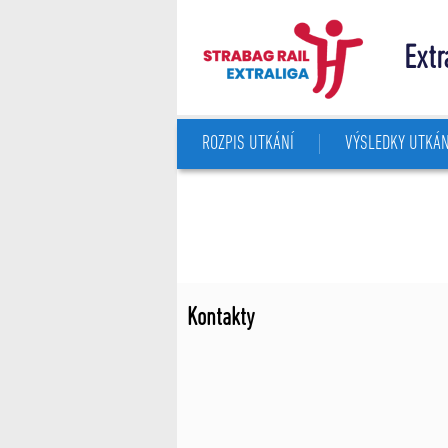
Extr
ROZPIS UTKÁNÍ
VÝSLEDKY UTKÁN
Kontakty