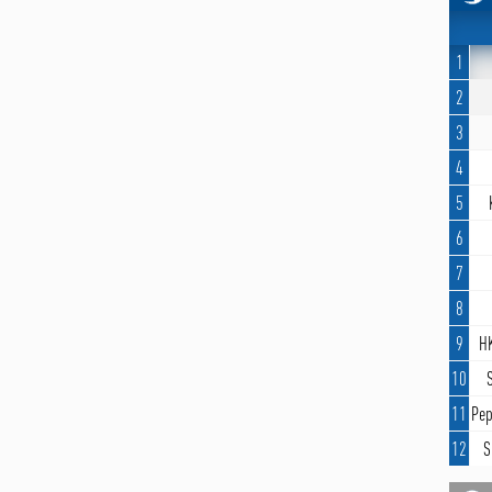
1
2
3
4
5
6
7
8
9
HK
10
11
Pep
12
S