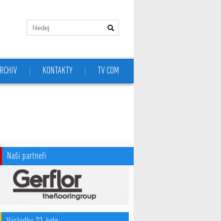
RCHIV
KONTAKTY
TV COM
Naši partneři