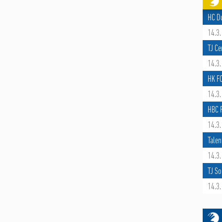
HC D
14.3.
TJ Ce
14.3.
HK F
14.3.
HBC R
14.3.
Talen
14.3.
TJ So
14.3.