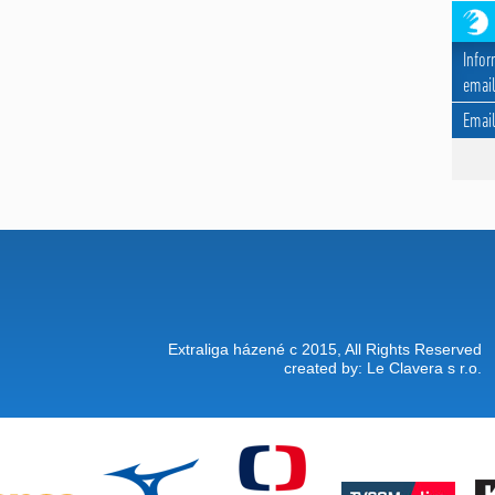
Infor
email
Emai
Extraliga házené c 2015, All Rights Reserved
created by:
Le Clavera
s r.o.