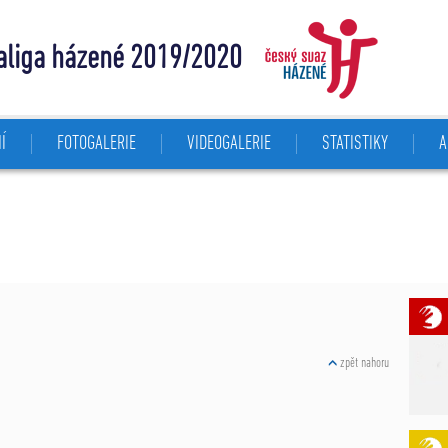
aliga házené 2019/2020
Í
FOTOGALERIE
VIDEOGALERIE
STATISTIKY
A
zpět nahoru