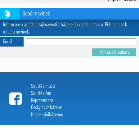
Odběr novinek
Informace o akcích a zajímavosti z házené do vašeho emailu. Přihlaste se k
odběru novinek.
Email
Soutěže mužů
Soutěže žen
Reprezentace
Český svaz házené
Hrajte miniházenou