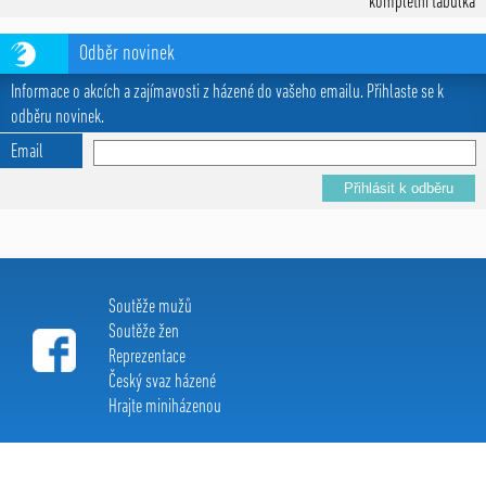
kompletní tabulka
Odběr novinek
Informace o akcích a zajímavosti z házené do vašeho emailu. Přihlaste se k
odběru novinek.
Email
Soutěže mužů
Soutěže žen
Reprezentace
Český svaz házené
Hrajte miniházenou