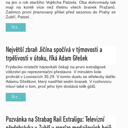
na jen o rok staršího Vojtěcha Patzela. Oba dohromady tak
mají na kontě více než třetinu všech branek Pražanů.
Zatímco první jmenovaný přišel před sezonou do Prahy ze
Zubří, Patzel…
Více...
Největší zbraň Jičína spočívá v týmovosti a
trpělivosti v útoku, říká Adam Gřešek
Frýdecko-místečtí házenkáři čekají na první extraligové
vítězství po reprezentační přestávce. V minulém kole
prohráli v Lovosicích 35:29. V tomto duelu se střelecky dařilo
Adamu Gřeškovi, který nastřílel sedm branek. V rozhovoru
mluví také o tom, proč jeho tým dostává tolik gólů.
Více...
Pozvánka na Strabag Rail Extraligu: Televizní