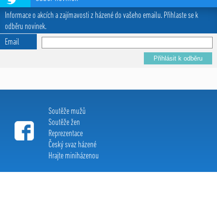
Informace o akcích a zajímavosti z házené do vašeho emailu. Přihlaste se k
odběru novinek.
Email
Soutěže mužů
Soutěže žen
Reprezentace
Český svaz házené
Hrajte miniházenou
Extraliga házené c 2015, All Rights Reserved