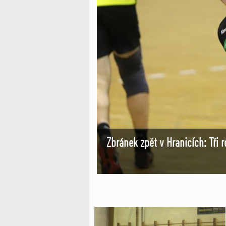
Zbránek zpět v Hranicích: Tři 
 posila Králova Pole