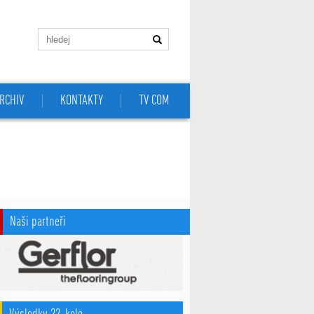
RCHIV
KONTAKTY
TV COM
Naši partneři