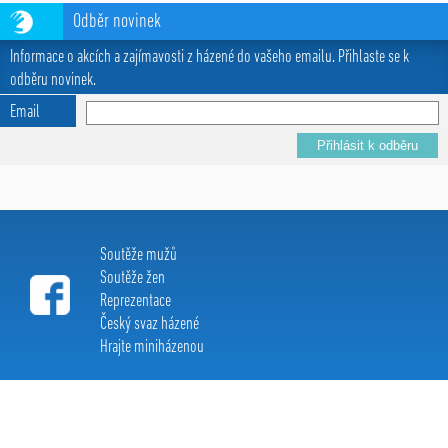
Odběr novinek
Informace o akcích a zajímavosti z házené do vašeho emailu. Přihlaste se k
odběru novinek.
Email
Soutěže mužů
Soutěže žen
Reprezentace
Český svaz házené
Hrajte miniházenou