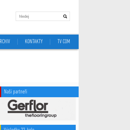
RCHIV
KONTAKTY
TV COM
Naši partneři