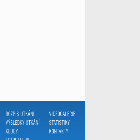
ROZPIS UTKÁNÍ
VIDEOGALERIE
VÝSLEDKY UTKÁNÍ
STATISTIKY
KLUBY
KONTAKTY